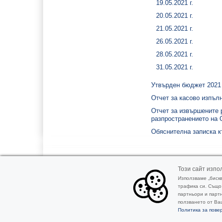
19.05.2021 г.
20.05.2021 г.
21.05.2021 г.
26.05.2021 г.
28.05.2021 г.
31.05.2021 г.
Утвърден бюджет 2021 
Отчет за касово изпълн
Отчет за извършените 
разпространението на C
Обяснителна записка къ
Този сайт изпол
ПАРТНЬОРИ
Използваме „биск
трафика си. Също
партньори и партн
ползването от Ваш
Карта на сайта
Реклама
Продукти
Политика за пове