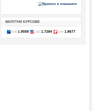
ВАЛУТНИ КУРСОВЕ
1.9558
1.7284
1.8677
EUR
USD
CHF