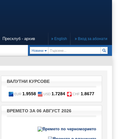
Пресклуб - архив
English
Вход за абонати
Toggle Dropdown
Новини
ВАЛУТНИ КУРСОВЕ
1.9558
1.7284
1.8677
EUR
USD
CHF
ВРЕМЕТО ЗА 06 АВГУСТ 2026