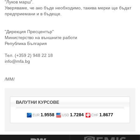
"Луков марш".
Уверяваме, че ако бъде необходимо, такива мерки ще бъдат
предприемани и в бъдеще.
"Дирекция Пресцентър"
Министерство на външните работи
Република България
Тел. (+359 2) 948 22 18
info@mfa.bg
/ММ/
ВАЛУТНИ КУРСОВЕ
1.9558
1.7284
1.8677
EUR
USD
CHF