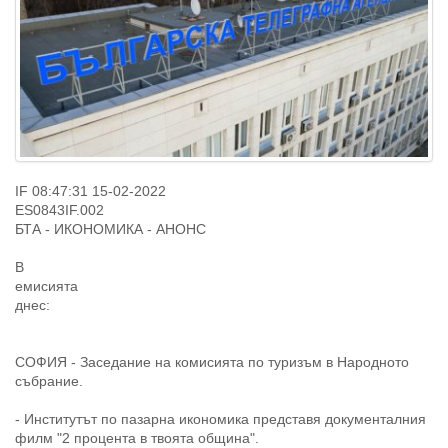
IF 08:47:31 15-02-2022
ES0843IF.002
БТА - ИКОНОМИКА - АНОНС
В
емисията
днес:
СОФИЯ - Заседание на комисията по туризъм в Народното
събрание.
- Институтът по пазарна икономика представя документалния
филм "2 процента в твоята община".