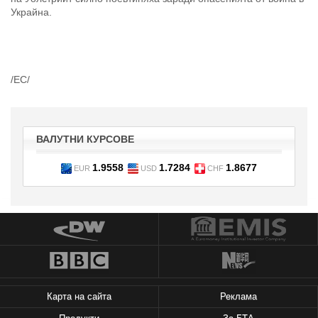
Украйна.
/ЕС/
ВАЛУТНИ КУРСОВЕ
1.9558
1.7284
1.8677
EUR
USD
CHF
Карта на сайта
Реклама